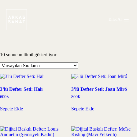
Bilet Al
10 sonucun tümü gösteriliyor
3’lü Defter Seti: Halı
3’lü Defter Seti: Joan Miró
600
₺
800
₺
Sepete Ekle
Sepete Ekle