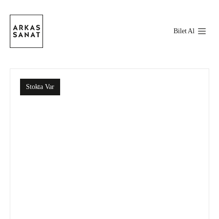
Bilet Al
Stokta Var