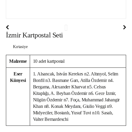
İzmir Kartpostal Seti
Kırtasiye
Malzeme
10 adet kartpostal
Eser
1. Alsancak, István Kerekes n2. Altınyol, Selim
Künyesi
Bonfil n3. Basmane Garı, Atilla Özdemir n4.
Bergama, Alexander Kharvat n5. Celsus
Kitaplığı, A. Beyhan Özdemir n6. Gece İzmir,
Nilgün Özdemir n7. Foça, Muhammad Jahangir
Khan n8. Konak Meydanı, Giulio Veggi n9.
Midyeciler, Bostanlı, Yusuf Tuvi n10. Sasalı,
Valter Bernardeschi