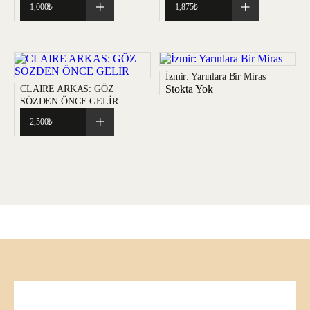
1,000
₺
1,875
₺
İzmir: Yarınlara Bir Miras
Stokta Yok
CLAIRE ARKAS: GÖZ
SÖZDEN ÖNCE GELİR
2,500
₺