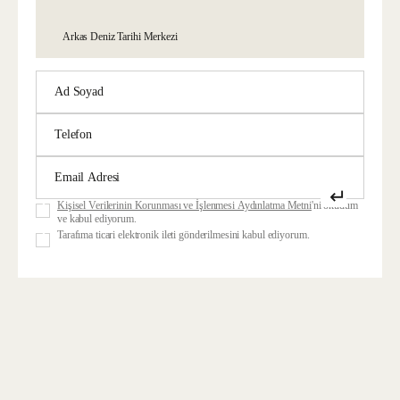
Arkas Deniz Tarihi Merkezi
↵
Kişisel Verilerinin Korunması ve İşlenmesi Aydınlatma Metni
'ni okudum
ve kabul ediyorum.
Tarafıma ticari elektronik ileti gönderilmesini kabul ediyorum.