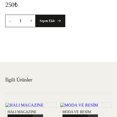
250
₺
-
+
Sepete Ekle
İlgili Ürünler
HALI MAGAZINE
MODA VE RESİM