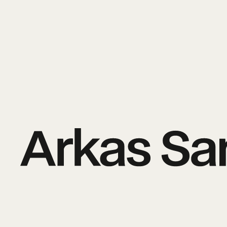
Arkas Deniz Tarihi Merkezi