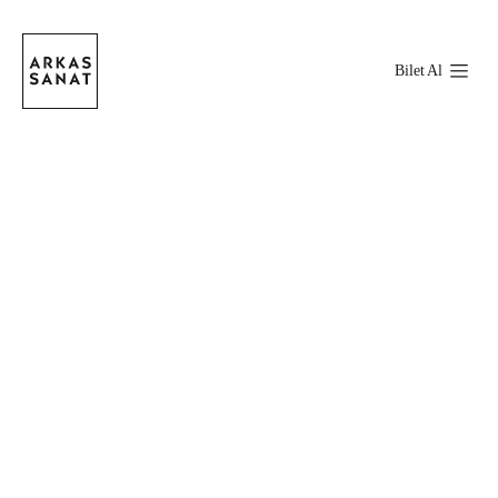
Bilet Al
Stokta Var