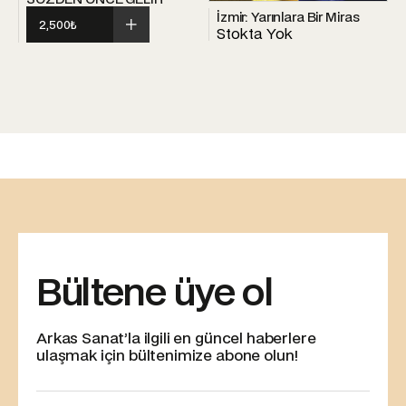
İzmir: Yarınlara Bir Miras
2,500
₺
Stokta Yok
Bültene üye ol
Arkas Sanat’la ilgili en güncel haberlere
ulaşmak için bültenimize abone olun!