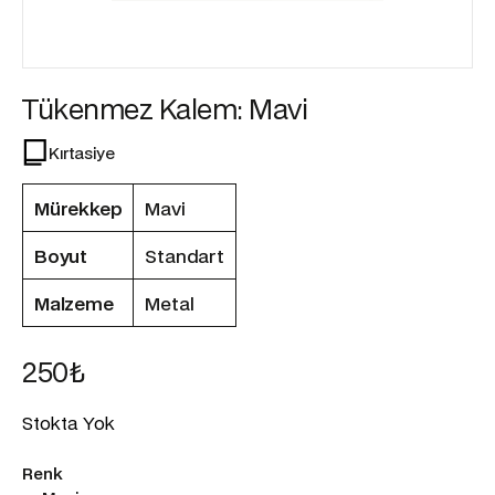
Tükenmez Kalem: Mavi
Kırtasiye
Mürekkep
Mavi
Boyut
Standart
Malzeme
Metal
250
₺
Stokta Yok
Renk