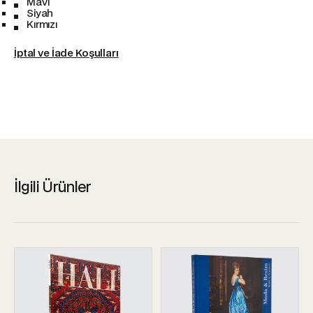
Mavi
Siyah
Kırmızı
İptal ve İade Koşulları
İlgili Ürünler