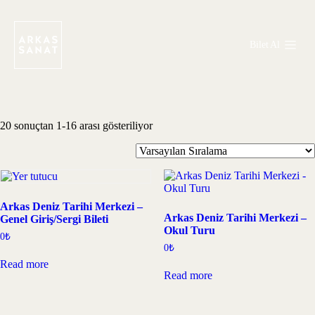
Bilet Al
20 sonuçtan 1-16 arası gösteriliyor
Arkas Deniz Tarihi Merkezi –
Arkas Deniz Tarihi Merkezi –
Genel Giriş/Sergi Bileti
Okul Turu
0
₺
0
₺
Read more
Read more