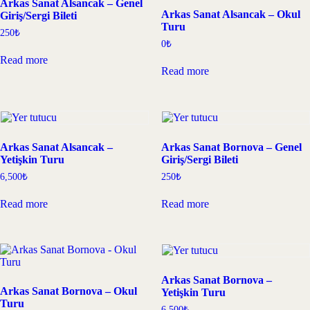
Arkas Sanat Alsancak – Genel
Arkas Sanat Alsancak – Okul
Giriş/Sergi Bileti
Turu
250
₺
0
₺
Read more
Read more
Arkas Sanat Alsancak –
Arkas Sanat Bornova – Genel
Yetişkin Turu
Giriş/Sergi Bileti
6,500
₺
250
₺
Read more
Read more
Arkas Sanat Bornova –
Arkas Sanat Bornova – Okul
Yetişkin Turu
Turu
6,500
₺