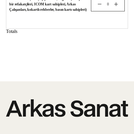
bir refakatçileri, ICOM kart sahipleri, Arkas
Çalışanları, kokartlı rehberler, basın kartı sahipleri)
Totals