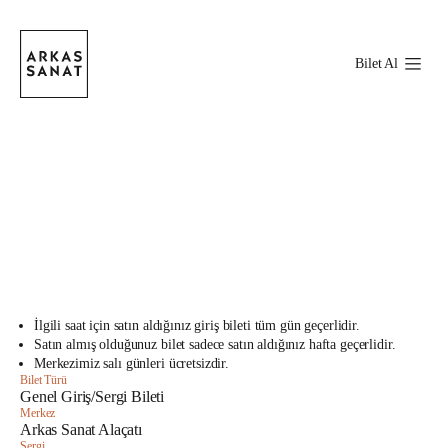
Bilet Al
Mağaza
1
Bilet Detayları
3
4
İlgili saat için satın aldığınız giriş bileti tüm gün geçerlidir.
Satın almış olduğunuz bilet sadece satın aldığınız hafta geçerlidir.
Merkezimiz salı günleri ücretsizdir.
Bilet Türü
Genel Giriş/Sergi Bileti
Merkez
Arkas Sanat Alaçatı
Sergi