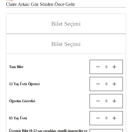
Claire Arkas: Göz Sözden Önce Gelir
Bilet Seçimi
Bilet Seçimi
Tam Bilet
12 Yaş Üstü Öğrenci
Öğretim Görevlisi
65 Yaş Üstü
Ücretsiz Bilet (0-12 yaş çocuklar, engelli ziyaretçiler ve