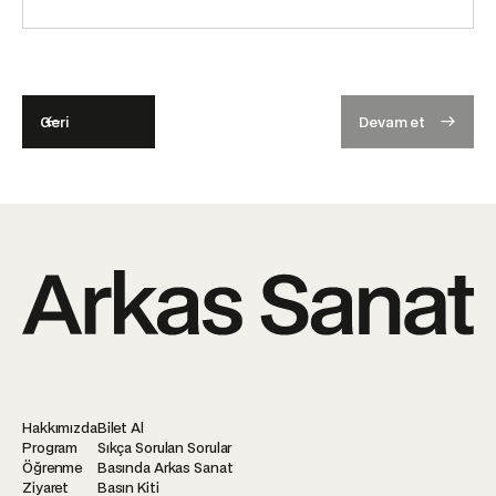
Geri
Devam et
Hakkımızda
Bilet Al
Program
Sıkça Sorulan Sorular
Öğrenme
Basında Arkas Sanat
Ziyaret
Basın Kiti