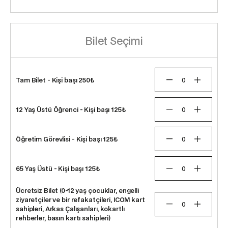
Bilet Seçimi
Tam Bilet
- Kişi başı
250
₺
12 Yaş Üstü Öğrenci
- Kişi başı
125
₺
Öğretim Görevlisi
- Kişi başı
125
₺
65 Yaş Üstü
- Kişi başı
125
₺
Ücretsiz Bilet (0-12 yaş çocuklar, engelli
ziyaretçiler ve bir refakatçileri, ICOM kart
sahipleri, Arkas Çalışanları, kokartlı
rehberler, basın kartı sahipleri)