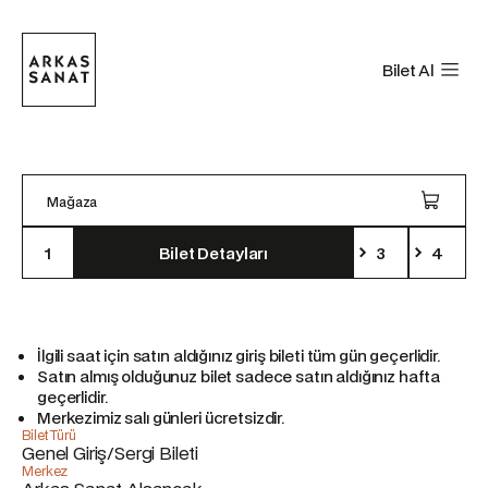
Bilet Al
Mağaza
1
Bilet Detayları
3
4
İlgili saat için satın aldığınız giriş bileti tüm gün geçerlidir.
Satın almış olduğunuz bilet sadece satın aldığınız hafta
geçerlidir.
Merkezimiz salı günleri ücretsizdir.
Bilet Türü
Genel Giriş/Sergi Bileti
Merkez