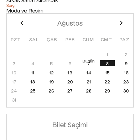
Arkas Sanat Alsancak
Sergi
Moda ve Resim
Ağustos
2026
PZT
SAL
ÇAR
PER
CUM
CMT
PAZ
1
2
3
4
5
6
7
8
9
10
11
12
13
14
15
16
17
18
19
20
21
22
23
24
25
26
27
28
29
30
31
Bilet Seçimi