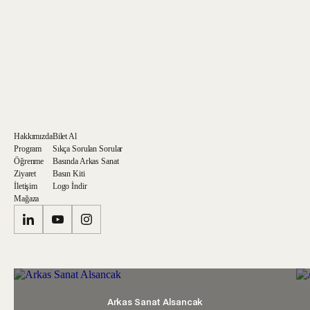
Hakkımızda
Bilet Al
Program
Sıkça Sorulan Sorular
Öğrenme
Basında Arkas Sanat
Ziyaret
Basın Kiti
İletişim
Logo İndir
Mağaza
Arkas Sanat Alsancak