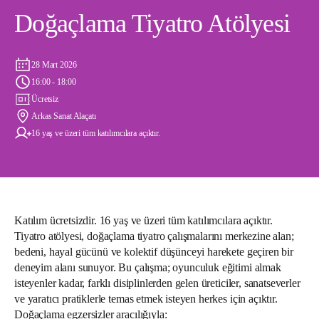
Doğaçlama Tiyatro Atölyesi
28 Mart 2026
16:00 - 18:00
Ücretsiz
Arkas Sanat Alaçatı
16 yaş ve üzeri tüm katılımcılara açıktır.
Katılım ücretsizdir. 16 yaş ve üzeri tüm katılımcılara açıktır.
Tiyatro atölyesi, doğaçlama tiyatro çalışmalarını merkezine alan;
bedeni, hayal gücünü ve kolektif düşünceyi harekete geçiren bir
deneyim alanı sunuyor. Bu çalışma; oyunculuk eğitimi almak
isteyenler kadar, farklı disiplinlerden gelen üreticiler, sanatseverler
ve yaratıcı pratiklerle temas etmek isteyen herkes için açıktır.
Doğaçlama egzersizler aracılığıyla: