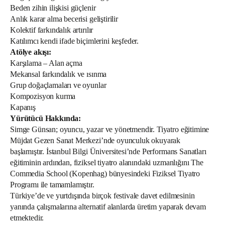
Beden zihin ilişkisi güçlenir
Anlık karar alma becerisi geliştirilir
Kolektif farkındalık artırılır
Katılımcı kendi ifade biçimlerini keşfeder.
Atölye akışı:
Karşılama – Alan açma
Mekansal farkındalık ve ısınma
Grup doğaçlamaları ve oyunlar
Kompozisyon kurma
Kapanış
Yürütücü Hakkında:
Simge Günsan; oyuncu, yazar ve yönetmendir. Tiyatro eğitimine
Müjdat Gezen Sanat Merkezi’nde oyunculuk okuyarak
başlamıştır. İstanbul Bilgi Üniversitesi’nde Performans Sanatları
eğitiminin ardından, fiziksel tiyatro alanındaki uzmanlığını The
Commedia School (Kopenhag) bünyesindeki Fiziksel Tiyatro
Programı ile tamamlamıştır.
Türkiye’de ve yurtdışında birçok festivale davet edilmesinin
yanında çalışmalarına alternatif alanlarda üretim yaparak devam
etmektedir.