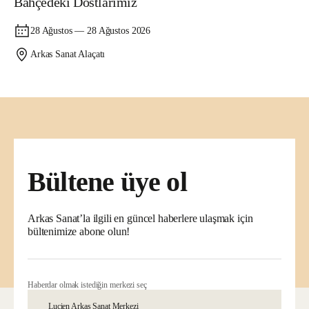
Bahçedeki Dostlarımız
28 Ağustos — 28 Ağustos 2026
Arkas Sanat Alaçatı
Bültene üye ol
Arkas Sanat’la ilgili en güncel haberlere ulaşmak için
bültenimize abone olun!
Haberdar olmak istediğin merkezi seç
Lucien Arkas Sanat Merkezi