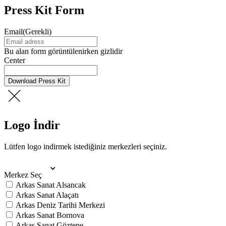
Press Kit Form
Email
(Gerekli)
Bu alan form görüntülenirken gizlidir
Center
Download Press Kit
Logo İndir
Lütfen logo indirmek istediğiniz merkezleri seçiniz.
Merkez Seç
Arkas Sanat Alsancak
Arkas Sanat Alaçatı
Arkas Deniz Tarihi Merkezi
Arkas Sanat Bornova
Arkas Sanat Göztepe