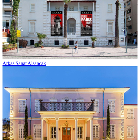
Arkas Sanat Alsancak