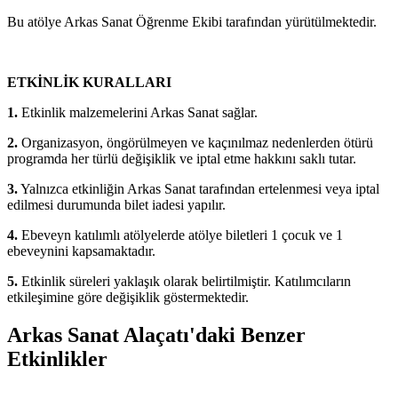
Bu atölye Arkas Sanat Öğrenme Ekibi tarafından yürütülmektedir.
ETKİNLİK KURALLARI
1.
Etkinlik malzemelerini Arkas Sanat sağlar.
2.
Organizasyon, öngörülmeyen ve kaçınılmaz nedenlerden ötürü
programda her türlü değişiklik ve iptal etme hakkını saklı tutar.
3.
Yalnızca etkinliğin Arkas Sanat tarafından ertelenmesi veya iptal
edilmesi durumunda bilet iadesi yapılır.
4.
Ebeveyn katılımlı atölyelerde atölye biletleri 1 çocuk ve 1
ebeveynini kapsamaktadır.
5.
Etkinlik süreleri yaklaşık olarak belirtilmiştir. Katılımcıların
etkileşimine göre değişiklik göstermektedir.
Arkas Sanat Alaçatı'daki Benzer
Etkinlikler