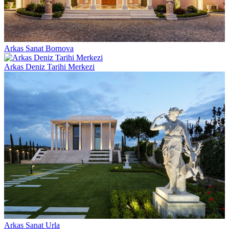
Arkas Sanat Bornova
Arkas Deniz Tarihi Merkezi
Arkas Sanat Urla