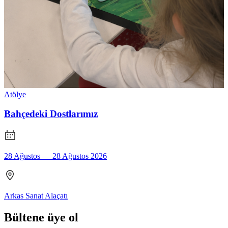
Atölye
Bahçedeki Dostlarımız
28 Ağustos — 28 Ağustos 2026
Arkas Sanat Alaçatı
Bültene üye ol