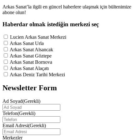
Arkas Sanat’la ilgili en güncel haberlere ulaşmak için bültenimize
abone olun!
Haberdar olmak istediğin merkezi seç
Lucien Arkas Sanat Merkezi
Arkas Sanat Urla
Arkas Sanat Alsancak
Arkas Sanat Göztepe
Arkas Sanat Bornova
Arkas Sanat Alaçatı
Arkas Deniz Tarihi Merkezi
Newsletter Form
Ad Soyad
(Gerekli)
Telefon
(Gerekli)
Email Adresi
(Gerekli)
Merkezler