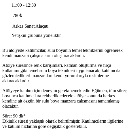
11:00 - 12:30
780
₺
Arkas Sanat Alaçatı
Yetişkin grubuna yöneliktir.
Bu atölyede katılımcılar, sulu boyanın temel tekniklerini öğrenerek
kendi manzara çalışmalarını oluşturacaklardır.
Atölye süresince renk karışımları, katman oluşturma ve fırça
kullanımı gibi temel sulu boya teknikleri uygulanacak; katılımcılar
gözlemledikleri manzaraları kendi yorumlarıyla resimlerine
aktaracaklardır.
Atölyeye katılım için deneyim gerekmemektedir. Eğitmen, tüm süreç
boyunca katılımcılara rehberlik edecek; atölye sonunda herkes
kendine ait özgün bir sulu boya manzara çalışmasını tamamlamış
olacaktır.
Süre: 90 dk*
Etkinlik süresi yaklaşık olarak belirtilmiştir. Katılımcıların ilgilerine
ve katılım hızlarına göre değişiklik gösterebilir.