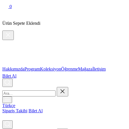
0
Ürün Sepete Eklendi
Hakkımızda
Program
Koleksiyon
Öğrenme
Mağaza
İletişim
Bilet Al
Türkçe
Sipariş Takibi
Bilet Al