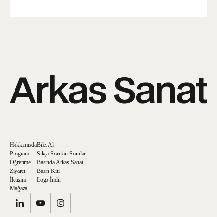
Hakkımızda
Bilet Al
Program
Sıkça Sorulan Sorular
Öğrenme
Basında Arkas Sanat
Ziyaret
Basın Kiti
İletişim
Logo İndir
Mağaza