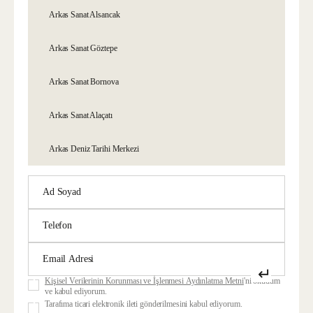
Arkas Sanat Alsancak
Arkas Sanat Göztepe
Arkas Sanat Bornova
Arkas Sanat Alaçatı
Arkas Deniz Tarihi Merkezi
↵
Kişisel Verilerinin Korunması ve İşlenmesi Aydınlatma Metni
'ni okudum
ve kabul ediyorum.
Tarafıma ticari elektronik ileti gönderilmesini kabul ediyorum.