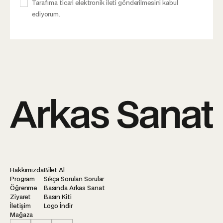
Tarafıma ticari elektronik ileti gönderilmesini kabul
ediyorum.
Hakkımızda
Bilet Al
Program
Sıkça Sorulan Sorular
Öğrenme
Basında Arkas Sanat
Ziyaret
Basın Kiti
İletişim
Logo İndir
Mağaza