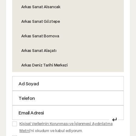
Arkas Sanat Alsancak
Arkas Sanat Göztepe
Arkas Sanat Bornova
Arkas Sanat Alaçatı
Arkas Deniz Tarihi Merkezi
↵
Kişisel Verilerinin Korunması ve İşlenmesi Aydınlatma
Metni
'ni okudum ve kabul ediyorum.