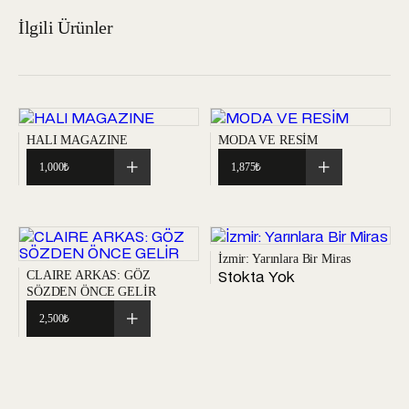
İlgili Ürünler
HALI MAGAZINE
MODA VE RESİM
1,000
₺
1,875
₺
İzmir: Yarınlara Bir Miras
Stokta Yok
CLAIRE ARKAS: GÖZ
SÖZDEN ÖNCE GELİR
2,500
₺