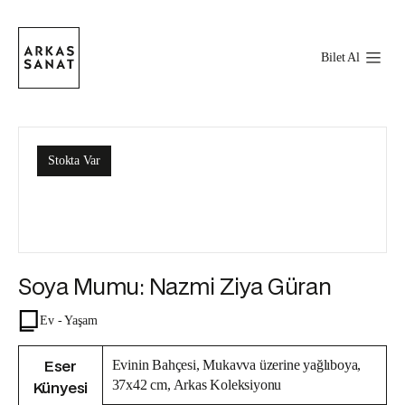
Bilet Al
Stokta Var
Soya Mumu: Nazmi Ziya Güran
Ev - Yaşam
Eser
Evinin Bahçesi, Mukavva üzerine yağlıboya,
Künyesi
37x42 cm, Arkas Koleksiyonu