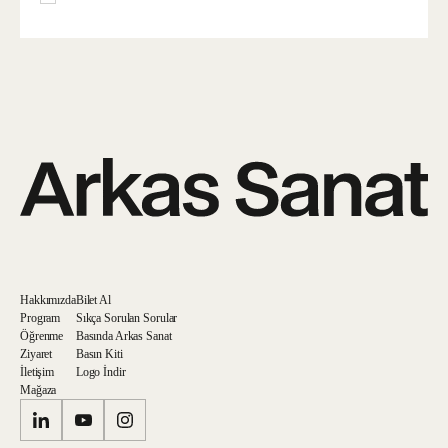
Hakkımızda
Bilet Al
Program
Sıkça Sorulan Sorular
Öğrenme
Basında Arkas Sanat
Ziyaret
Basın Kiti
İletişim
Logo İndir
Mağaza