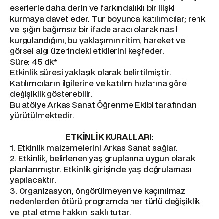
eserlerle daha derin ve farkındalıklı bir ilişki
kurmaya davet eder. Tur boyunca katılımcılar; renk
ve ışığın bağımsız bir ifade aracı olarak nasıl
kurgulandığını, bu yaklaşımın ritim, hareket ve
görsel algı üzerindeki etkilerini keşfeder.
Süre: 45 dk*
Etkinlik süresi yaklaşık olarak belirtilmiştir.
Katılımcıların ilgilerine ve katılım hızlarına göre
değişiklik gösterebilir.
Bu atölye Arkas Sanat Öğrenme Ekibi tarafından
yürütülmektedir.
ETKİNLİK KURALLARI:
1. Etkinlik malzemelerini Arkas Sanat sağlar.
2. Etkinlik, belirlenen yaş gruplarına uygun olarak
planlanmıştır. Etkinlik girişinde yaş doğrulaması
yapılacaktır.
3. Organizasyon, öngörülmeyen ve kaçınılmaz
nedenlerden ötürü programda her türlü değişiklik
ve iptal etme hakkını saklı tutar.