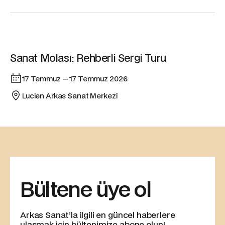
Etkinlik
Sanat Molası: Rehberli Sergi Turu
17 Temmuz — 17 Temmuz 2026
Lucien Arkas Sanat Merkezi
Bültene üye ol
Arkas Sanat’la ilgili en güncel haberlere
ulaşmak için bültenimize abone olun!