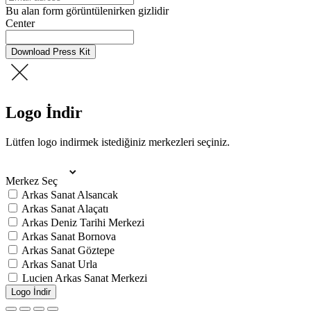
Bu alan form görüntülenirken gizlidir
Center
Download Press Kit
Logo İndir
Lütfen logo indirmek istediğiniz merkezleri seçiniz.
Merkez Seç
Arkas Sanat Alsancak
Arkas Sanat Alaçatı
Arkas Deniz Tarihi Merkezi
Arkas Sanat Bornova
Arkas Sanat Göztepe
Arkas Sanat Urla
Lucien Arkas Sanat Merkezi
Logo İndir