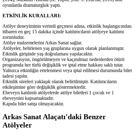
oyunlarda dramaturgluk yaptı.
ETKİNLİK KURALLARI:
Atölye deneyiminin verimli geçmesi adına, etkinlik başlangıcından
itibaren en geç 15 dakika içinde katılımcıların atölyeye katılımı
zorunludur.
Atölye malzemelerini Arkas Sanat sağlar.
Atölyeler, belirlenen yaş gruplarına uygun olarak planlanmıştır.
Etkinlik girişinde yaş doğrulaması yapılacaktır.
Organizasyon, öngörülmeyen ve kaçınılmaz nedenlerden ötürü
programda her türlü değişiklik ve iptal etme hakkını saklı tutar.
Yalnızca etkinliğin ertelenmesi veya iptal edilmesi durumunda bilet
iadesi yapılır.
Etkinlik süreleri yaklaşık olarak belirtilmiştir. Katılımcıların
etkileşimine göre değişiklik göstermektedir.
Ebeveyn katılımlı atölyelerde atölye biletleri 1 çocuk ve 1
ebeveynini kapsamaktadır.
Kapıda bilet satışı olmayacaktır.
Arkas Sanat Alaçatı'daki Benzer
Atölyeler