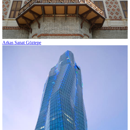
Arkas Sanat Göztepe