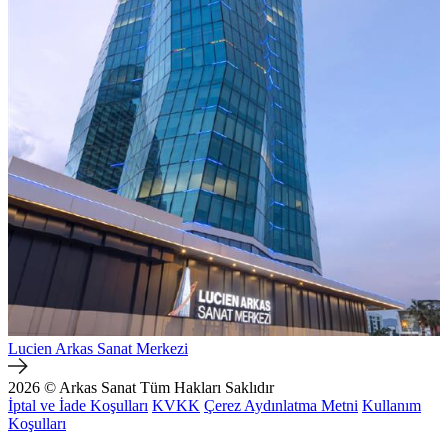
Lucien Arkas Sanat Merkezi
2026 © Arkas Sanat
Tüm Hakları Saklıdır
İptal ve İade Koşulları
KVKK
Çerez Aydınlatma Metni
Kullanım
Koşulları