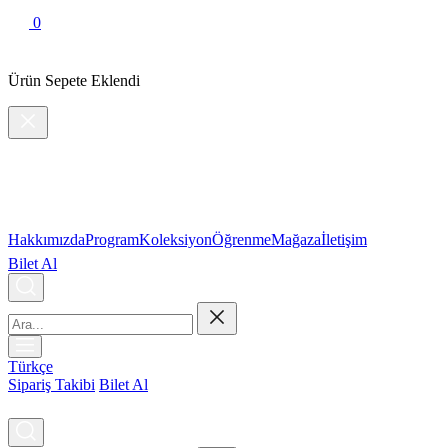
0
Ürün Sepete Eklendi
Hakkımızda
Program
Koleksiyon
Öğrenme
Mağaza
İletişim
Bilet Al
Türkçe
Sipariş Takibi
Bilet Al