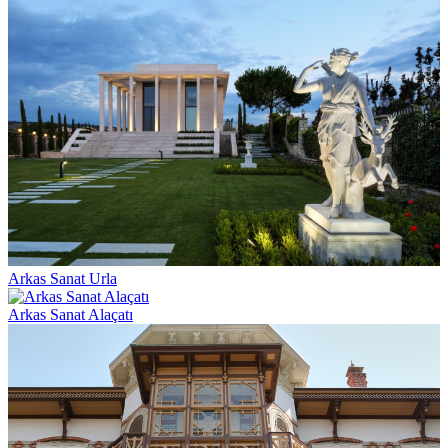
Arkas Sanat Urla
Arkas Sanat Alaçatı