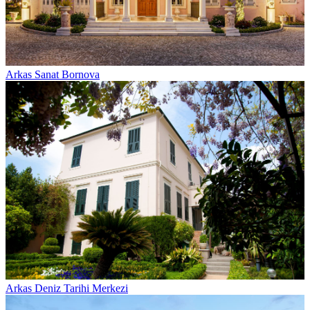
Arkas Sanat Bornova
Arkas Deniz Tarihi Merkezi