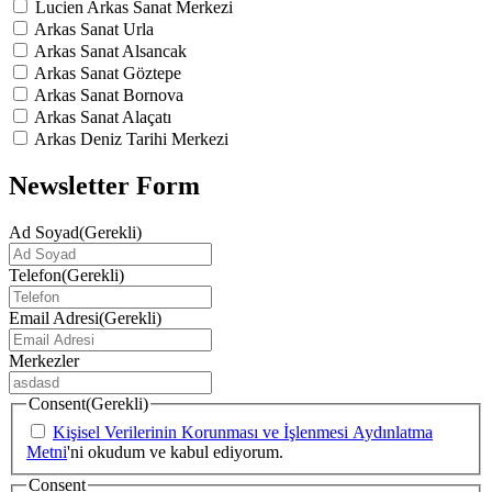
Lucien Arkas Sanat Merkezi
Arkas Sanat Urla
Arkas Sanat Alsancak
Arkas Sanat Göztepe
Arkas Sanat Bornova
Arkas Sanat Alaçatı
Arkas Deniz Tarihi Merkezi
Newsletter Form
Ad Soyad
(Gerekli)
Telefon
(Gerekli)
Email Adresi
(Gerekli)
Merkezler
Consent
(Gerekli)
Kişisel Verilerinin Korunması ve İşlenmesi Aydınlatma
Metni
'ni okudum ve kabul ediyorum.
Consent