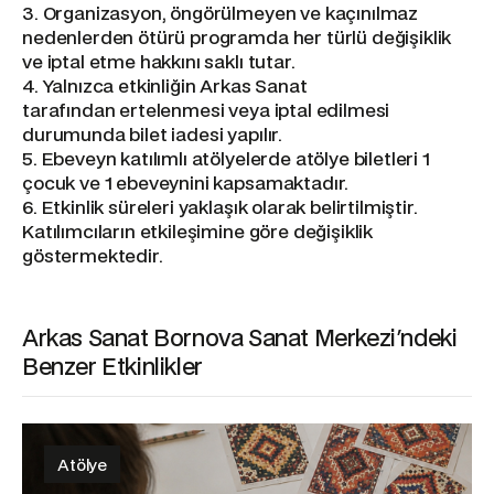
3. Organizasyon, öngörülmeyen ve kaçınılmaz
nedenlerden ötürü programda her türlü değişiklik
ve iptal etme hakkını saklı tutar.
4. Yalnızca etkinliğin Arkas Sanat
tarafından ertelenmesi veya iptal edilmesi
durumunda bilet iadesi yapılır.
5. Ebeveyn katılımlı atölyelerde atölye biletleri 1
çocuk ve 1 ebeveynini kapsamaktadır.
6. Etkinlik süreleri yaklaşık olarak belirtilmiştir.
Katılımcıların etkileşimine göre değişiklik
göstermektedir.
Arkas Sanat Bornova Sanat Merkezi'ndeki
Benzer Etkinlikler
Atölye