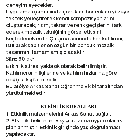
deneyimleyecekler.
Uygulama aşamasında çocuklar, boncukları yüzeye
tek tek yerleştirerek kendi kompozisyonlarını
oluşturacak; ritim, tekrar ve renk geçişlerini fark
ederek mozaik tekniğinin görsel etkisini
keşfedeceklerdir. Çalışma sonunda her katılımcı,
ısıtılarak sabitlenen özgün bir boncuk mozaik
tasarımını tamamlamış olacaktır.
90 dk*
Süre:
Etkinlik süresi yaklaşık olarak belirtilmiştir.
Katılımcıların ilgilerine ve katılım hızlarına göre
değişiklik gösterebilir.
Bu atölye Arkas Sanat Öğrenme Ekibi tarafından
yürütülmektedir.
ETKİNLİK KURALLARI
1. Etkinlik malzemelerini Arkas Sanat sağlar.
2. Etkinlik, belirlenen yaş gruplarına uygun olarak
planlanmıştır. Etkinlik girişinde yaş doğrulaması
yapılacaktır.