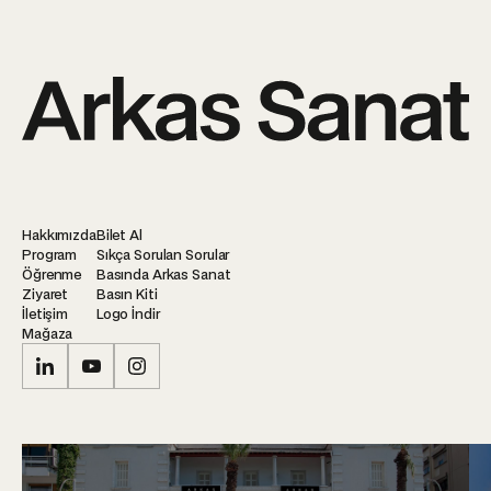
Hakkımızda
Bilet Al
Program
Sıkça Sorulan Sorular
Öğrenme
Basında Arkas Sanat
Ziyaret
Basın Kiti
İletişim
Logo İndir
Mağaza