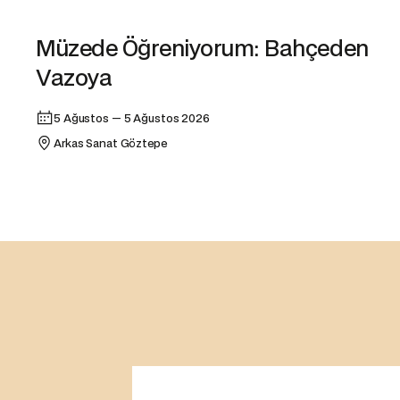
Atölye
Müzede Öğreniyorum: Bahçeden
Vazoya
5 Ağustos — 5 Ağustos 2026
Arkas Sanat Göztepe