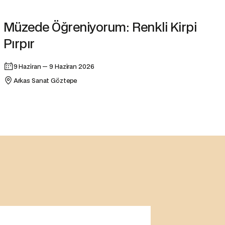
Atölye
Müzede Öğreniyorum: Renkli Kirpi
Pırpır
9 Haziran — 9 Haziran 2026
Arkas Sanat Göztepe