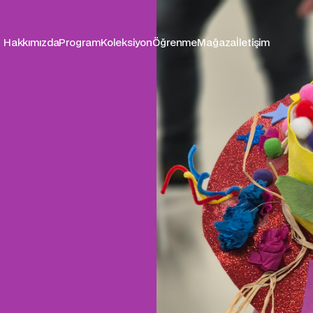
Hakkımızda
Program
Koleksiyon
Öğrenme
Mağaza
İletişim