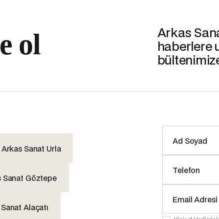
Arkas Sanat
e ol
haberlere 
bültenimiz
Arkas Sanat Urla
s Sanat Göztepe
 Sanat Alaçatı