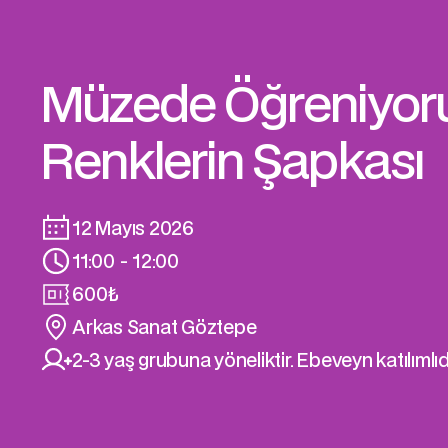
Müzede Öğreniyor
Renklerin Şapkası
12 Mayıs 2026
11:00 - 12:00
600
₺
Arkas Sanat Göztepe
2-3 yaş grubuna yöneliktir. Ebeveyn katılımlıdı