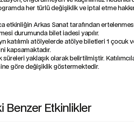
gramda her türlü değişiklik ve iptal etme hakkın
zca etkinliğin Arkas Sanat tarafından ertelenmes
lmesi durumunda bilet iadesi yapılır.
n katılımlı atölyelerde atölye biletleri 1 çocuk v
ni kapsamaktadır.
k süreleri yaklaşık olarak belirtilmiştir. Katılımcıl
mine göre değişiklik göstermektedir.
 Benzer Etkinlikler