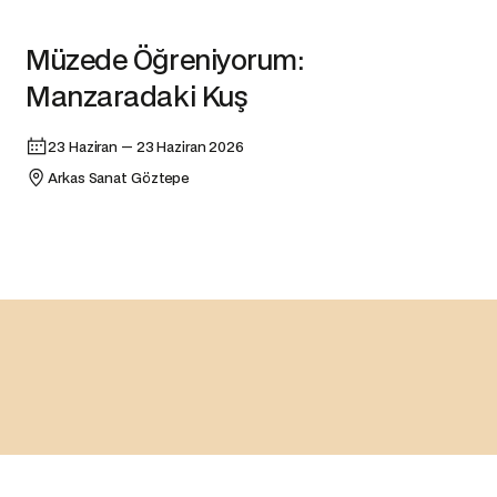
Atölye
Müzede Öğreniyorum:
Manzaradaki Kuş
23 Haziran — 23 Haziran 2026
Arkas Sanat Göztepe