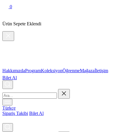
0
Ürün Sepete Eklendi
Hakkımızda
Program
Koleksiyon
Öğrenme
Mağaza
İletişim
Bilet Al
Türkçe
Sipariş Takibi
Bilet Al