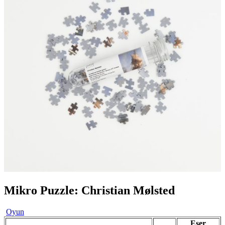
Mikro Puzzle: Christian Mølsted
Oyun
Eser