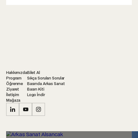
Hakkımızda
Bilet Al
Program
Sıkça Sorulan Sorular
Öğrenme
Basında Arkas Sanat
Ziyaret
Basın Kiti
İletişim
Logo İndir
Mağaza