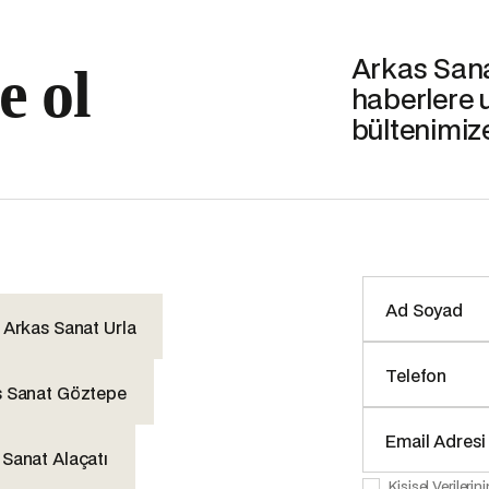
Arkas Sanat
e ol
haberlere 
bültenimiz
Arkas Sanat Urla
s Sanat Göztepe
 Sanat Alaçatı
Kişisel Veriler