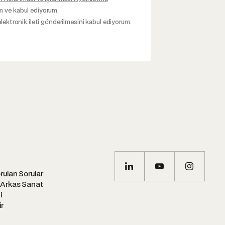
m ve kabul ediyorum.
elektronik ileti gönderilmesini kabul ediyorum.
rulan Sorular
 Arkas Sanat
i
ir