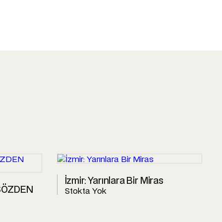
İzmir: Yarınlara Bir Miras
 SÖZDEN
Stokta Yok