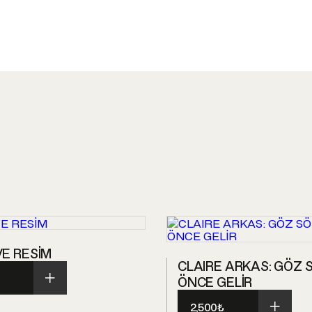
E RESİM
CLAIRE ARKAS: GÖZ
ÖNCE GELİR
2,500
₺