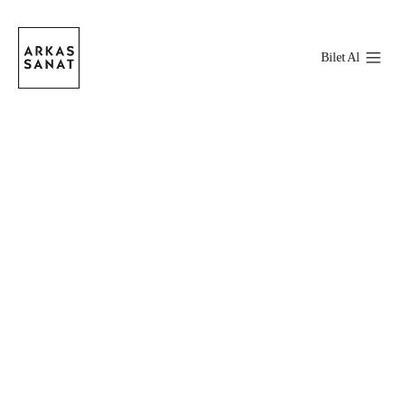
Bilet Al
Stokta Var