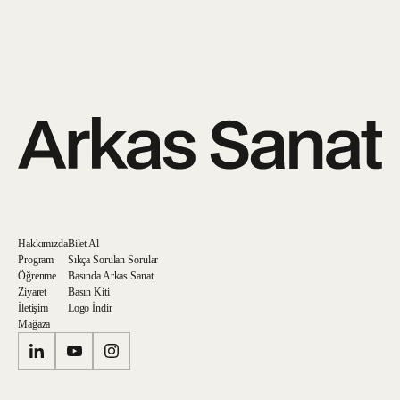
Hakkımızda
Bilet Al
Program
Sıkça Sorulan Sorular
Öğrenme
Basında Arkas Sanat
Ziyaret
Basın Kiti
İletişim
Logo İndir
Mağaza