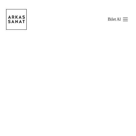
Bilet Al
Stokta Var