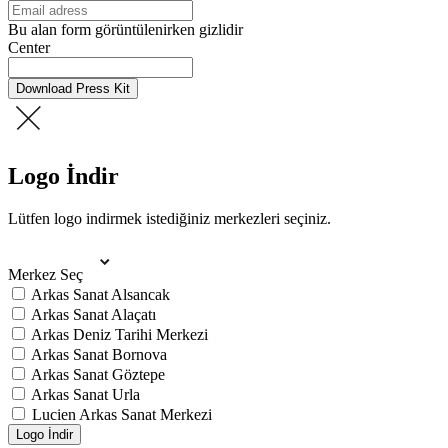
Bu alan form görüntülenirken gizlidir
Center
Download Press Kit
Logo İndir
Lütfen logo indirmek istediğiniz merkezleri seçiniz.
Merkez Seç
Arkas Sanat Alsancak
Arkas Sanat Alaçatı
Arkas Deniz Tarihi Merkezi
Arkas Sanat Bornova
Arkas Sanat Göztepe
Arkas Sanat Urla
Lucien Arkas Sanat Merkezi
Logo İndir