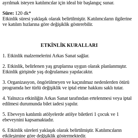
ayrılmak isteyen katılımcılar için ideal bir başlangıç sunar.
Süre:
120 dk*
Etkinlik süresi yaklaşık olarak belirtilmiştir. Katılımcıların ilgilerine
ve katılım hızlarına göre değişiklik gösterebilir.
ETKİNLİK KURALLARI
1. Etkinlik malzemelerini Arkas Sanat sağlar.
2. Etkinlik, belirlenen yaş gruplarına uygun olarak planlanmıştır.
Etkinlik girişinde yaş doğrulaması yapılacaktır.
3. Organizasyon, öngörülmeyen ve kaçınılmaz nedenlerden ötürü
programda her türlü değişiklik ve iptal etme hakkını saklı tutar.
4. Yalnızca etkinliğin Arkas Sanat tarafından ertelenmesi veya iptal
edilmesi durumunda bilet iadesi yapılır.
5. Ebeveyn katılımlı atölyelerde atölye biletleri 1 çocuk ve 1
ebeveynini kapsamaktadır.
6. Etkinlik süreleri yaklaşık olarak belirtilmiştir. Katılımcıların
etkileşimine göre değişiklik göstermektedir.