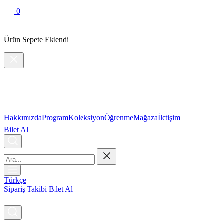
0
Ürün Sepete Eklendi
Hakkımızda
Program
Koleksiyon
Öğrenme
Mağaza
İletişim
Bilet Al
Türkçe
Sipariş Takibi
Bilet Al