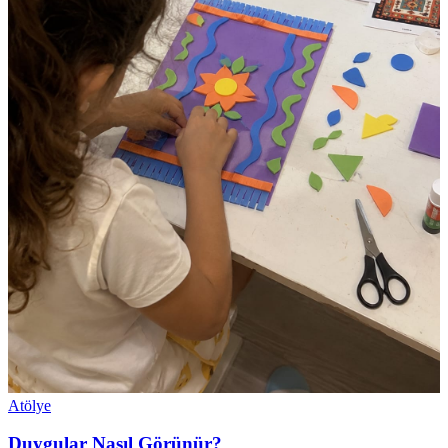
Atölye
Duygular Nasıl Görünür?