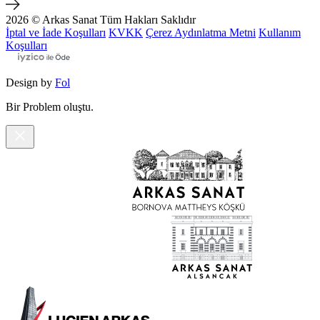
2026 © Arkas Sanat
Tüm Hakları Saklıdır
İptal ve İade Koşulları
KVKK
Çerez Aydınlatma Metni
Kullanım
Koşulları
Design by
Fol
Bir Problem oluştu.