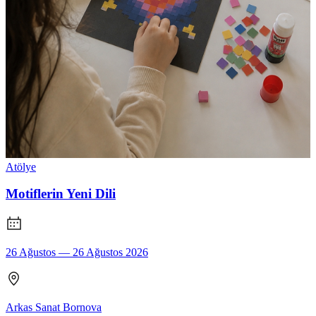
Atölye
Motiflerin Yeni Dili
26 Ağustos — 26 Ağustos 2026
Arkas Sanat Bornova