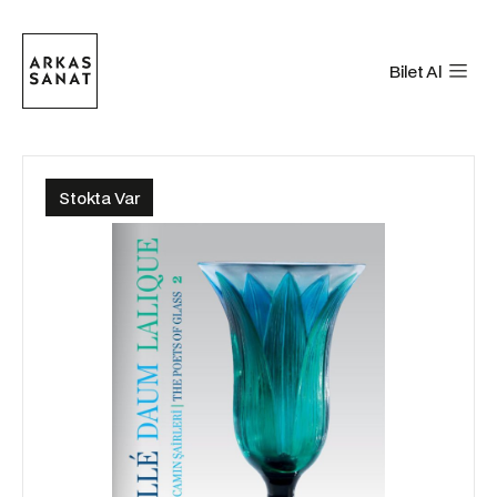
Bilet Al
Stokta Var