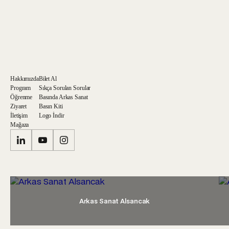
Hakkımızda
Bilet Al
Program
Sıkça Sorulan Sorular
Öğrenme
Basında Arkas Sanat
Ziyaret
Basın Kiti
İletişim
Logo İndir
Mağaza
Arkas Sanat Alsancak