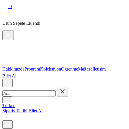
0
Ürün Sepete Eklendi
Hakkımızda
Program
Koleksiyon
Öğrenme
Mağaza
İletişim
Bilet Al
Türkçe
Sipariş Takibi
Bilet Al