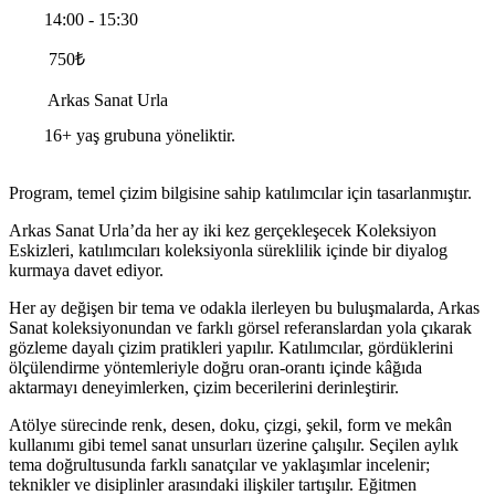
14:00 - 15:30
750
₺
Arkas Sanat Urla
16+ yaş grubuna yöneliktir.
Program, temel çizim bilgisine sahip katılımcılar için tasarlanmıştır.
Arkas Sanat Urla’da her ay iki kez gerçekleşecek Koleksiyon
Eskizleri, katılımcıları koleksiyonla süreklilik içinde bir diyalog
kurmaya davet ediyor.
Her ay değişen bir tema ve odakla ilerleyen bu buluşmalarda, Arkas
Sanat koleksiyonundan ve farklı görsel referanslardan yola çıkarak
gözleme dayalı çizim pratikleri yapılır. Katılımcılar, gördüklerini
ölçülendirme yöntemleriyle doğru oran-orantı içinde kâğıda
aktarmayı deneyimlerken, çizim becerilerini derinleştirir.
Atölye sürecinde renk, desen, doku, çizgi, şekil, form ve mekân
kullanımı gibi temel sanat unsurları üzerine çalışılır. Seçilen aylık
tema doğrultusunda farklı sanatçılar ve yaklaşımlar incelenir;
teknikler ve disiplinler arasındaki ilişkiler tartışılır. Eğitmen