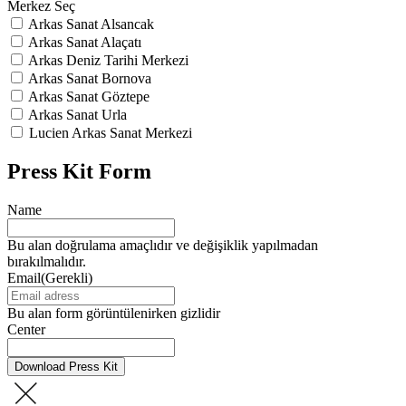
Merkez Seç
Arkas Sanat Alsancak
Arkas Sanat Alaçatı
Arkas Deniz Tarihi Merkezi
Arkas Sanat Bornova
Arkas Sanat Göztepe
Arkas Sanat Urla
Lucien Arkas Sanat Merkezi
Press Kit Form
Name
Bu alan doğrulama amaçlıdır ve değişiklik yapılmadan
bırakılmalıdır.
Email
(Gerekli)
Bu alan form görüntülenirken gizlidir
Center
Download Press Kit