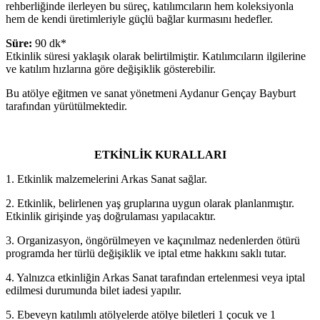
rehberliğinde ilerleyen bu süreç, katılımcıların hem koleksiyonla
hem de kendi üretimleriyle güçlü bağlar kurmasını hedefler.
Süre:
90 dk*
Etkinlik süresi yaklaşık olarak belirtilmiştir. Katılımcıların ilgilerine
ve katılım hızlarına göre değişiklik gösterebilir.
Bu atölye eğitmen ve sanat yönetmeni Aydanur Gençay Bayburt
tarafından yürütülmektedir.
ETKİNLİK KURALLARI
1. Etkinlik malzemelerini Arkas Sanat sağlar.
2. Etkinlik, belirlenen yaş gruplarına uygun olarak planlanmıştır.
Etkinlik girişinde yaş doğrulaması yapılacaktır.
3. Organizasyon, öngörülmeyen ve kaçınılmaz nedenlerden ötürü
programda her türlü değişiklik ve iptal etme hakkını saklı tutar.
4. Yalnızca etkinliğin Arkas Sanat tarafından ertelenmesi veya iptal
edilmesi durumunda bilet iadesi yapılır.
5. Ebeveyn katılımlı atölyelerde atölye biletleri 1 çocuk ve 1