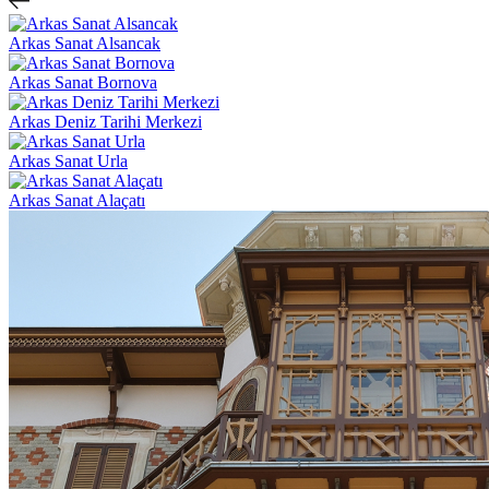
Arkas Sanat Alsancak
Arkas Sanat Bornova
Arkas Deniz Tarihi Merkezi
Arkas Sanat Urla
Arkas Sanat Alaçatı