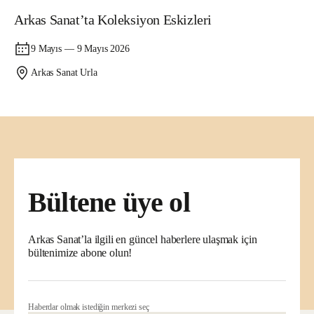
Atölye
Arkas Sanat’ta Koleksiyon Eskizleri
9 Mayıs — 9 Mayıs 2026
Arkas Sanat Urla
Bültene üye ol
Arkas Sanat’la ilgili en güncel haberlere ulaşmak için
bültenimize abone olun!
Haberdar olmak istediğin merkezi seç