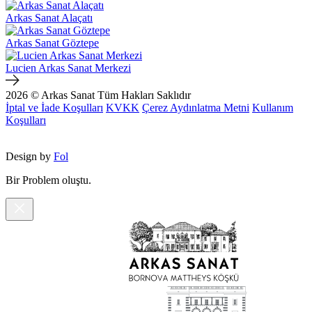
Arkas Sanat Alaçatı
Arkas Sanat Göztepe
Lucien Arkas Sanat Merkezi
2026 © Arkas Sanat
Tüm Hakları Saklıdır
İptal ve İade Koşulları
KVKK
Çerez Aydınlatma Metni
Kullanım
Koşulları
Design by
Fol
Bir Problem oluştu.