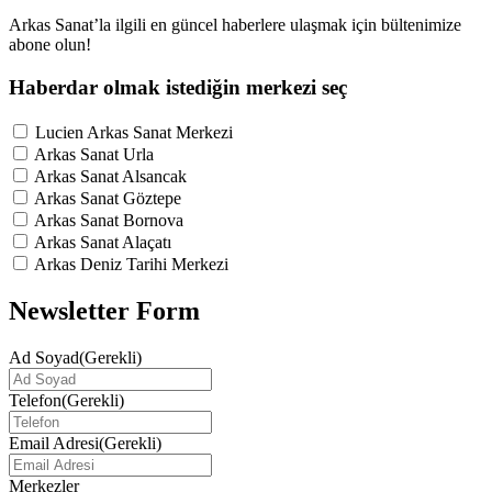
Arkas Sanat’la ilgili en güncel haberlere ulaşmak için bültenimize
abone olun!
Haberdar olmak istediğin merkezi seç
Lucien Arkas Sanat Merkezi
Arkas Sanat Urla
Arkas Sanat Alsancak
Arkas Sanat Göztepe
Arkas Sanat Bornova
Arkas Sanat Alaçatı
Arkas Deniz Tarihi Merkezi
Newsletter Form
Ad Soyad
(Gerekli)
Telefon
(Gerekli)
Email Adresi
(Gerekli)
Merkezler