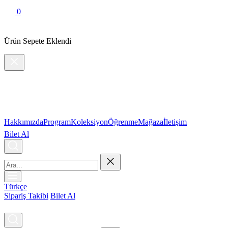
0
Ürün Sepete Eklendi
Hakkımızda
Program
Koleksiyon
Öğrenme
Mağaza
İletişim
Bilet Al
Türkçe
Sipariş Takibi
Bilet Al