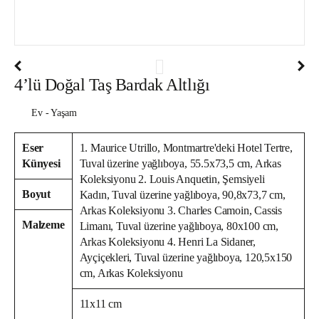
4’lü Doğal Taş Bardak Altlığı
Ev - Yaşam
Eser
1. Maurice Utrillo, Montmartre'deki Hotel Tertre,
Künyesi
Tuval üzerine yağlıboya, 55.5x73,5 cm, Arkas
Koleksiyonu 2. Louis Anquetin, Şemsiyeli
Boyut
Kadın, Tuval üzerine yağlıboya, 90,8x73,7 cm,
Arkas Koleksiyonu 3. Charles Camoin, Cassis
Malzeme
Limanı, Tuval üzerine yağlıboya, 80x100 cm,
Arkas Koleksiyonu 4. Henri La Sidaner,
Ayçiçekleri, Tuval üzerine yağlıboya, 120,5x150
cm, Arkas Koleksiyonu
11x11 cm