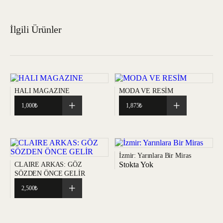
İlgili Ürünler
HALI MAGAZINE
MODA VE RESİM
1,000
₺
1,875
₺
İzmir: Yarınlara Bir Miras
Stokta Yok
CLAIRE ARKAS: GÖZ
SÖZDEN ÖNCE GELİR
2,500
₺