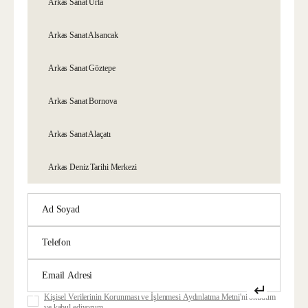
Arkas Sanat Urla
Arkas Sanat Alsancak
Arkas Sanat Göztepe
Arkas Sanat Bornova
Arkas Sanat Alaçatı
Arkas Deniz Tarihi Merkezi
↵
Kişisel Verilerinin Korunması ve İşlenmesi Aydınlatma Metni
'ni okudum
ve kabul ediyorum.