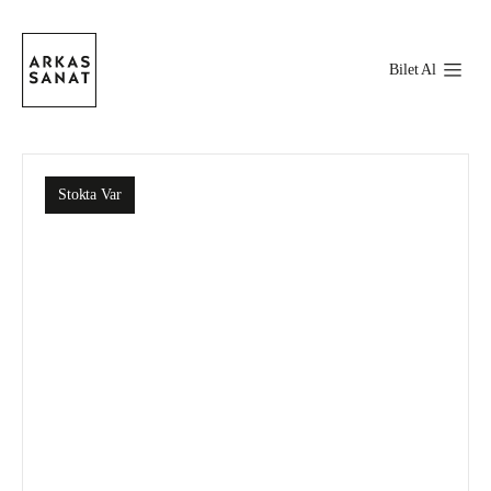
Bilet Al
Stokta Var