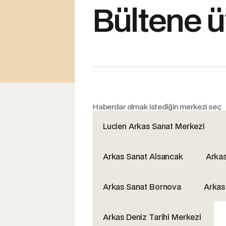
Bültene ü
Haberdar olmak istediğin merkezi seç
Lucien Arkas Sanat Merkezi
Arkas Sanat Alsancak
Arka
Arkas Sanat Bornova
Arkas
Arkas Deniz Tarihi Merkezi