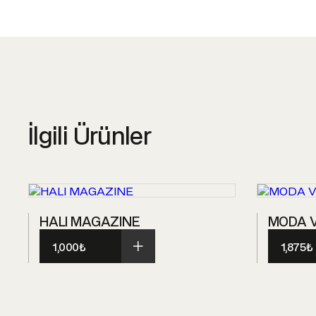
İlgili Ürünler
HALI MAGAZINE
MODA V
1,000
₺
1,875
₺