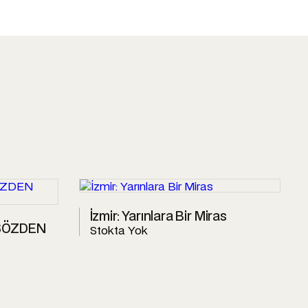
İzmir: Yarınlara Bir Miras
 SÖZDEN
Stokta Yok