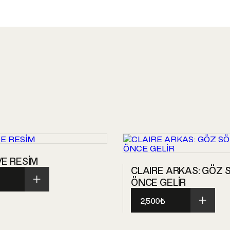
E RESİM
CLAIRE ARKAS: GÖZ
ÖNCE GELİR
2,500
₺