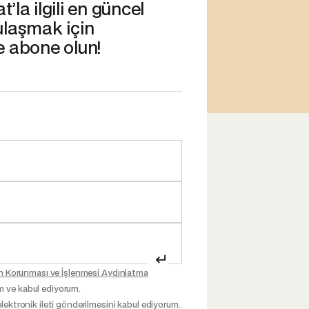
’la ilgili en güncel
ulaşmak için
e abone olun!
↵
inin Korunması ve İşlenmesi Aydınlatma
m ve kabul ediyorum.
elektronik ileti gönderilmesini kabul ediyorum.