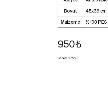
Boyut
48x35 cm
Malzeme
%100 PES
950
₺
Stokta Yok