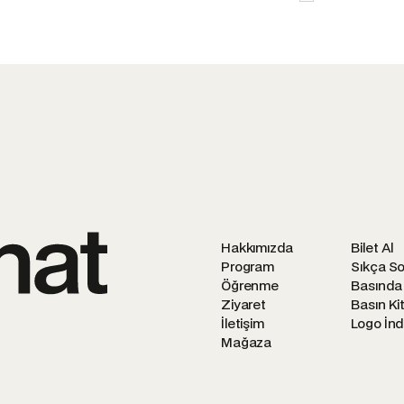
Hakkımızda
Bilet Al
Program
Sıkça So
Öğrenme
Basında
Ziyaret
Basın Kit
İletişim
Logo İnd
Mağaza