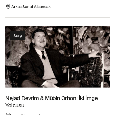
Arkas Sanat Alsancak
Sergi
Nejad Devrim & Mübin Orhon: İki İmge
Yolcusu