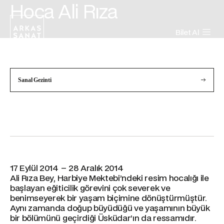
Hoca Ali Rıza
Bilet Al
Sanal Gezinti
17 Eylül 2014 – 28 Aralık 2014
Ali Rıza Bey, Harbiye Mektebi’ndeki resim hocalığı ile
başlayan eğiticilik görevini çok severek ve
benimseyerek bir yaşam biçimine dönüştürmüştür.
Aynı zamanda doğup büyüdüğü ve yaşamının büyük
bir bölümünü geçirdiği Üsküdar’ın da ressamıdır.