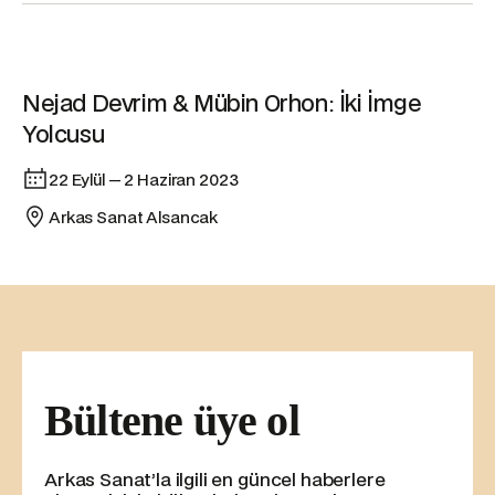
Sergi
Nejad Devrim & Mübin Orhon: İki İmge
Yolcusu
22 Eylül — 2 Haziran 2023
Arkas Sanat Alsancak
Bültene üye ol
Arkas Sanat’la ilgili en güncel haberlere