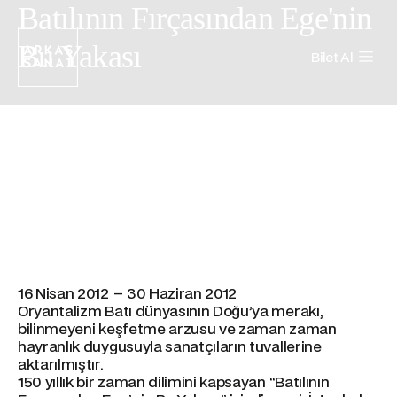
Batılının Fırçasından Ege'nin
Bu Yakası
Bilet Al
16 Nisan 2012 – 30 Haziran 2012
Oryantalizm Batı dünyasının Doğu’ya merakı,
bilinmeyeni keşfetme arzusu ve zaman zaman
hayranlık duygusuyla sanatçıların tuvallerine
aktarılmıştır.
150 yıllık bir zaman dilimini kapsayan “Batılının