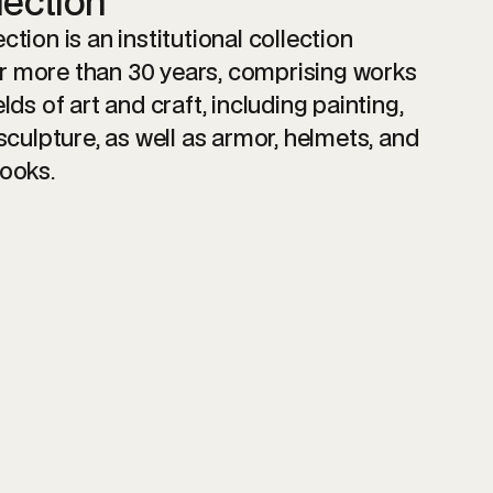
lection
tion is an institutional collection
 more than 30 years, comprising works
lds of art and craft, including painting,
 sculpture, as well as armor, helmets, and
books.