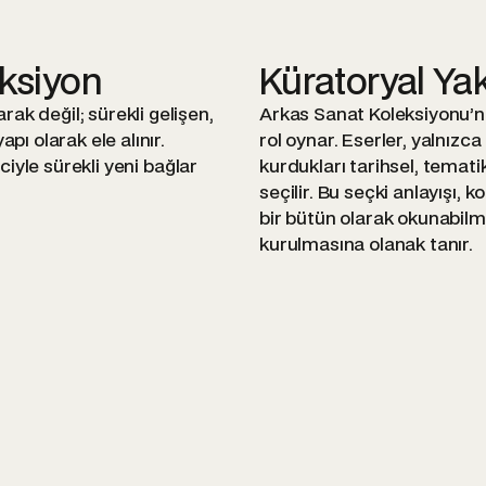
eksiyon
Küratoryal Ya
ak değil; sürekli gelişen,
Arkas Sanat Koleksiyonu’nu
pı olarak ele alınır.
rol oynar. Eserler, yalnızca
ciyle sürekli yeni bağlar
kurdukları tarihsel, temati
seçilir. Bu seçki anlayışı, 
bir bütün olarak okunabilme
kurulmasına olanak tanır.