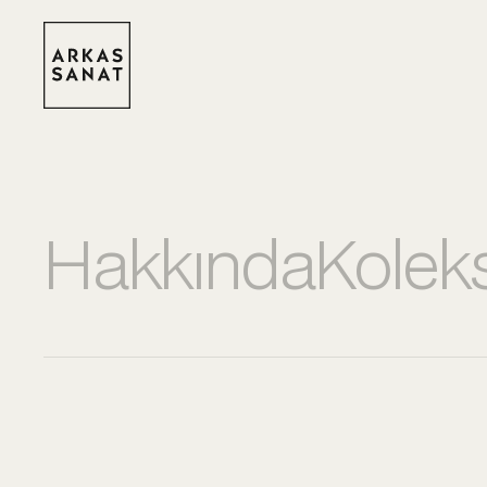
Hakkında
Kolek