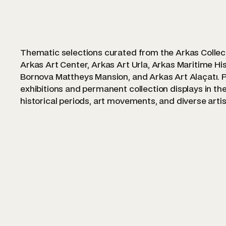
Thematic selections curated from the Arkas Collect
Arkas Art Center, Arkas Art Urla, Arkas Maritime Hi
Bornova Mattheys Mansion, and Arkas Art Alaçatı. 
exhibitions and permanent collection displays in th
historical periods, art movements, and diverse arti