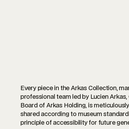
Every piece in the Arkas Collection, m
professional team led by Lucien Arkas,
Board of Arkas Holding, is meticulousl
shared according to museum standards
principle of accessibility for future gen