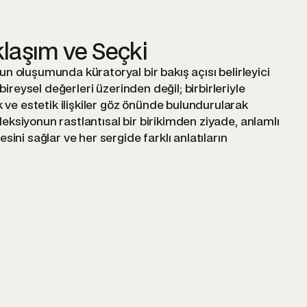
klaşım ve Seçki
n oluşumunda küratoryal bir bakış açısı belirleyici
 bireysel değerleri üzerinden değil; birbirleriyle
k ve estetik ilişkiler göz önünde bulundurularak
koleksiyonun rastlantısal bir birikimden ziyade, anlamlı
sini sağlar ve her sergide farklı anlatıların