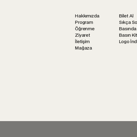
Hakkımızda
Bilet Al
Program
Sıkça So
Öğrenme
Basında
Ziyaret
Basın Kit
İletişim
Logo İnd
Mağaza