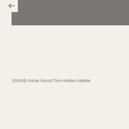
2026 © Arkas Sanat
Tüm Hakları Saklıdır