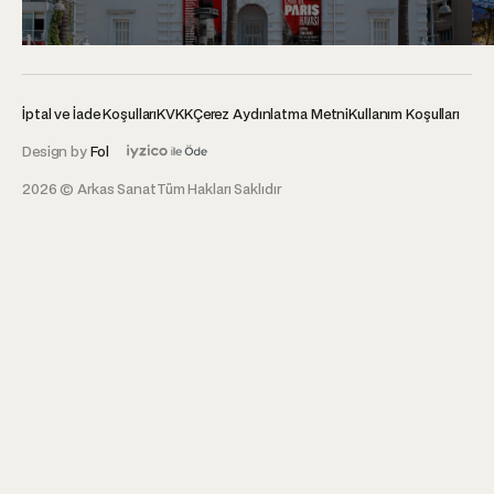
İptal ve İade Koşulları
KVKK
Çerez Aydınlatma Metni
Kullanım Koşulları
Design by
Fol
2026 © Arkas Sanat
Tüm Hakları Saklıdır