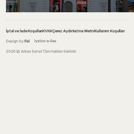
İptal ve İade Koşulları
KVKK
Çerez Aydınlatma Metni
Kullanım Koşulları
Design by
Fol
2026 © Arkas Sanat
Tüm Hakları Saklıdır