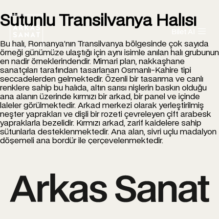
Sütunlu Transilvanya Halısı
Bilet Al
Bu halı, Romanya’nın Transilvanya bölgesinde çok sayıda
örneği günümüze ulaştığı için aynı isimle anılan halı grubunun
en nadir örneklerindendir. Mimari plan, nakkaşhane
sanatçıları tarafından tasarlanan Osmanlı-Kahire tipi
seccadelerden gelmektedir. Özenli bir tasarıma ve canlı
renklere sahip bu halıda, altın sarısı nişlerin baskın olduğu
ana alanın üzerinde kırmızı bir arkad, bir panel ve içinde
laleler görülmektedir. Arkad merkezi olarak yerleştirilmiş
neşter yaprakları ve dişli bir rozeti çevreleyen çift arabesk
yapraklarla bezelidir. Kırmızı arkad, zarif kaidelere sahip
sütunlarla desteklenmektedir. Ana alan, sivri uçlu madalyon
döşemeli ana bordür ile çerçevelenmektedir.