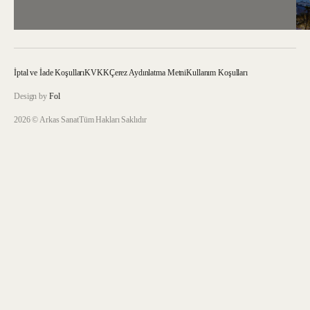
İptal ve İade Koşulları
KVKK
Çerez Aydınlatma Metni
Kullanım Koşulları
Design by
Fol
2026 © Arkas Sanat
Tüm Hakları Saklıdır