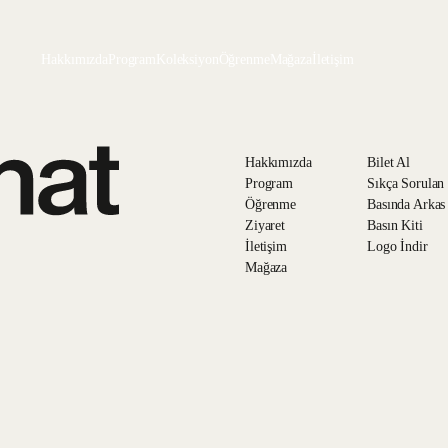
Hakkımızda
Program
Koleksiyon
Öğrenme
Mağaza
İletişim
Hakkımızda
Bilet Al
Program
Sıkça Sorulan
Öğrenme
Basında Arkas
Ziyaret
Basın Kiti
İletişim
Logo İndir
Mağaza