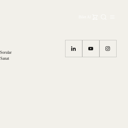
Bilet Al
 Sorular
 Sanat