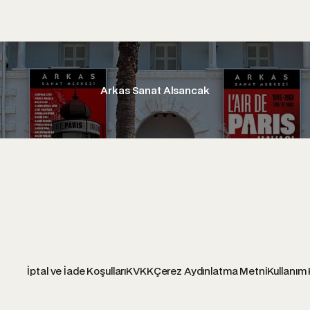
Arkas Sanat Alsancak
İptal ve İade Koşulları
KVKK
Çerez Aydınlatma Metni
Kullanım 