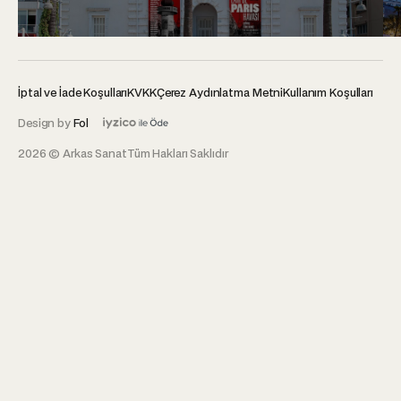
İptal ve İade Koşulları
KVKK
Çerez Aydınlatma Metni
Kullanım Koşulları
Design by
Fol
2026 © Arkas Sanat
Tüm Hakları Saklıdır