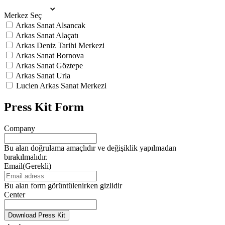
Merkez Seç
Arkas Sanat Alsancak
Arkas Sanat Alaçatı
Arkas Deniz Tarihi Merkezi
Arkas Sanat Bornova
Arkas Sanat Göztepe
Arkas Sanat Urla
Lucien Arkas Sanat Merkezi
Press Kit Form
Company
Bu alan doğrulama amaçlıdır ve değişiklik yapılmadan
bırakılmalıdır.
Email
(Gerekli)
Bu alan form görüntülenirken gizlidir
Center
Download Press Kit