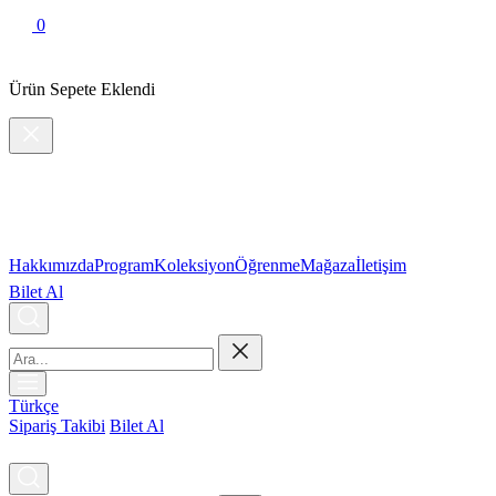
0
Ürün Sepete Eklendi
Hakkımızda
Program
Koleksiyon
Öğrenme
Mağaza
İletişim
Bilet Al
Türkçe
Sipariş Takibi
Bilet Al