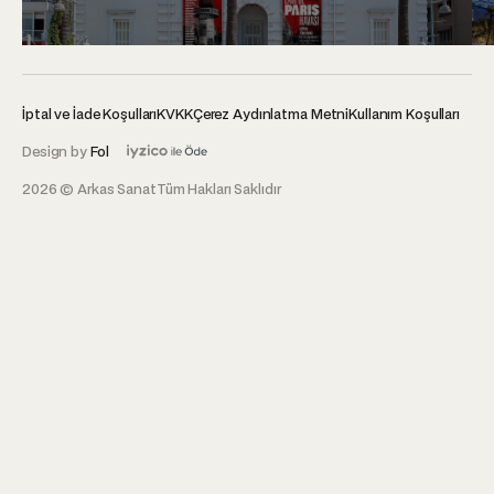
İptal ve İade Koşulları
KVKK
Çerez Aydınlatma Metni
Kullanım Koşulları
Design by
Fol
2026 © Arkas Sanat
Tüm Hakları Saklıdır