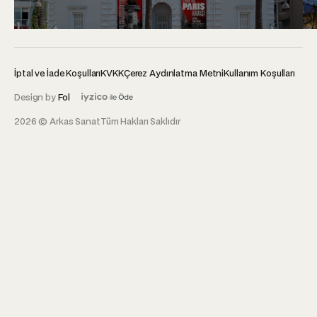
İptal ve İade Koşulları
KVKK
Çerez Aydınlatma Metni
Kullanım Koşulları
Design by
Fol
2026 © Arkas Sanat
Tüm Hakları Saklıdır