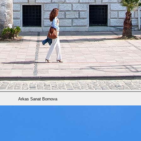
Arkas Sanat Bornova