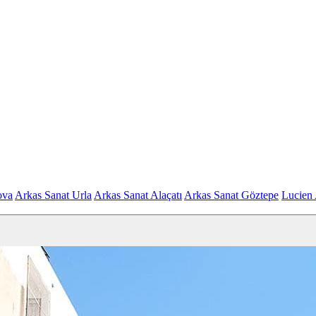
ova
Arkas Sanat Urla
Arkas Sanat Alaçatı
Arkas Sanat Göztepe
Lucien 