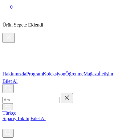
0
Ürün Sepete Eklendi
Hakkımızda
Program
Koleksiyon
Öğrenme
Mağaza
İletişim
Bilet Al
Türkçe
Sipariş Takibi
Bilet Al