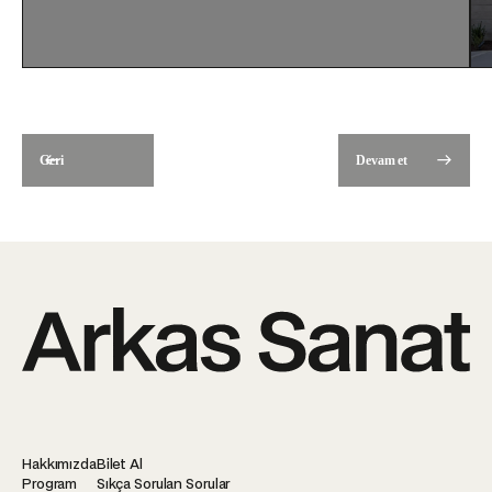
Geri
Devam et
Hakkımızda
Bilet Al
Program
Sıkça Sorulan Sorular