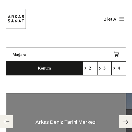
Bilet Al
Mağaza
Konum
2
3
4
Arkas Deniz Tarihi Merkezi