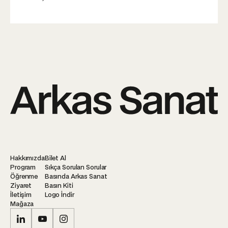
Hakkımızda
Bilet Al
Program
Sıkça Sorulan Sorular
Öğrenme
Basında Arkas Sanat
Ziyaret
Basın Kiti
İletişim
Logo İndir
Mağaza