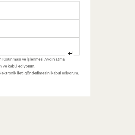
↵
inin Korunması ve İşlenmesi Aydınlatma
m ve kabul ediyorum.
elektronik ileti gönderilmesini kabul ediyorum.