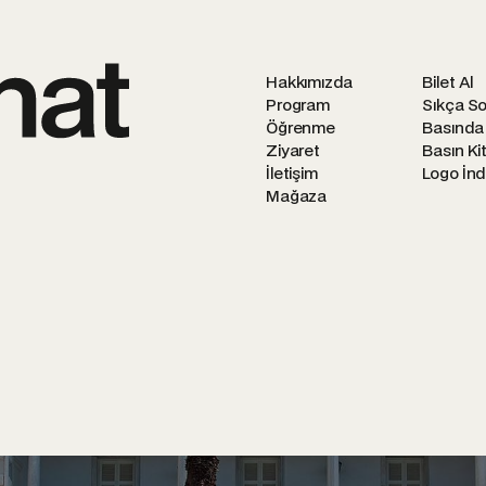
Hakkımızda
Bilet Al
Program
Sıkça So
Öğrenme
Basında
Ziyaret
Basın Kit
İletişim
Logo İnd
Mağaza