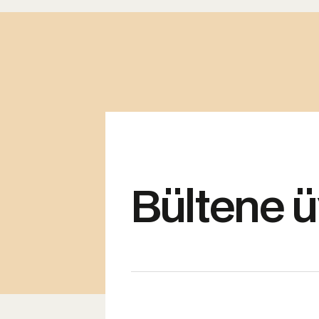
Bültene ü