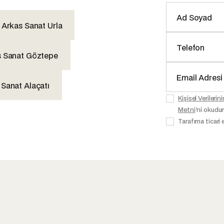
Arkas Sanat Urla
s Sanat Göztepe
 Sanat Alaçatı
Kişisel Veriler
Metni
'ni okudu
Tarafıma ticari 