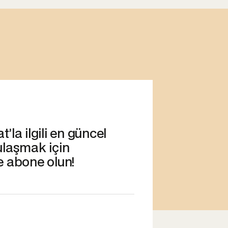
’la ilgili en güncel
ulaşmak için
e abone olun!