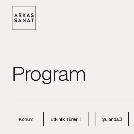
Program
Konum
Etkinlik Türleri
Şu anda