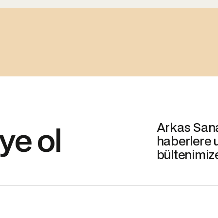
Arkas Sanat
ye ol
haberlere 
bültenimiz