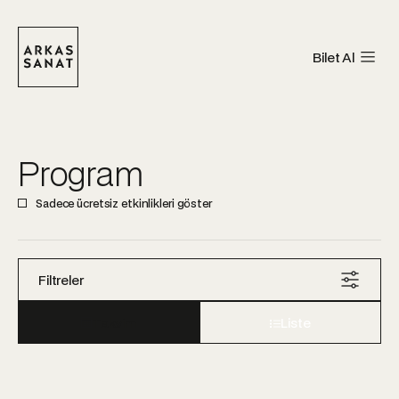
Bilet Al
Program
Sadece ücretsiz etkinlikleri göster
Filtreler
Takvim
Liste