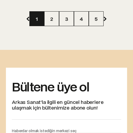
1
2
3
4
5
Bültene üye ol
Arkas Sanat’la ilgili en güncel haberlere
ulaşmak için bültenimize abone olun!
Haberdar olmak istediğin merkezi seç